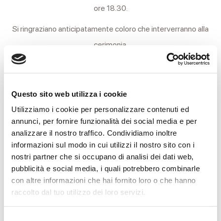
ore 18.30.
Si ringraziano anticipatamente coloro che interverranno alla
cerimonia.
Albinea, 4 Giugno 2021
Questo sito web utilizza i cookie
Utilizziamo i cookie per personalizzare contenuti ed
CONDIVIDI
annunci, per fornire funzionalità dei social media e per
analizzare il nostro traffico. Condividiamo inoltre
informazioni sul modo in cui utilizzi il nostro sito con i
MESSAGGI ALLA FAMIGLIA
nostri partner che si occupano di analisi dei dati web,
pubblicità e social media, i quali potrebbero combinarle
con altre informazioni che hai fornito loro o che hanno
SCRIVI ORA
raccolto dal tuo utilizzo dei loro servizi.
Selezione