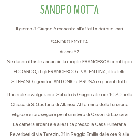
SANDRO MOTTA
Il giorno 3 Giugno è mancato all’affetto dei suoi cari
SANDRO MOTTA
di anni 52
Ne danno il triste annuncio la moglie FRANCESCA con il figlio
EDOARDO, i figli FRANCESCO e VALENTINA, il fratello
STEFANO, i genitori ANTONIO e BRUNA e i parenti tutti.
I funerali si svolgeranno Sabato 5 Giugno alle ore 10.30 nella
Chiesa di S. Gaetano di Albinea. Al termine della funzione
religiosa si proseguirà per il cimitero di Casoni di Luzzara.
La camera ardente è allestita presso la Casa Funeraria
Reverberi di via Terezin, 21 in Reggio Emilia dalle ore 9 alle