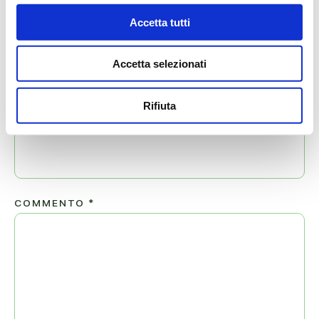
Il tuo indirizzo email non sarà pubblicato.
Accetta tutti
NOME
*
Accetta selezionati
Rifiuta
EMAIL
*
COMMENTO
*