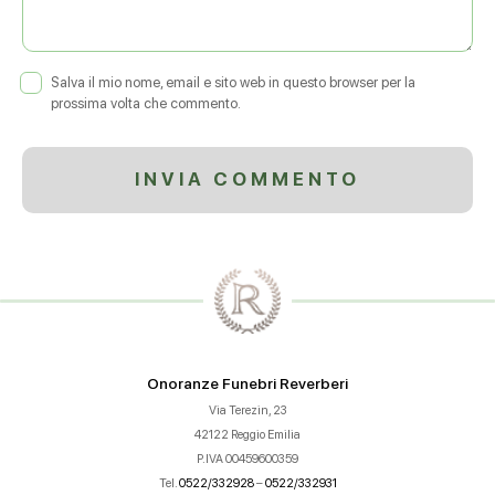
Salva il mio nome, email e sito web in questo browser per la
prossima volta che commento.
Onoranze Funebri Reverberi
Via Terezin, 23
42122 Reggio Emilia
P.IVA 00459600359
Tel.
0522/332928
–
0522/332931