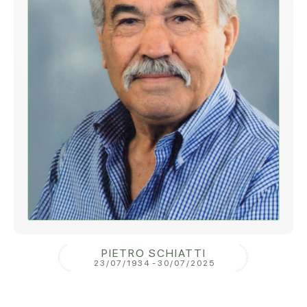
PIETRO SCHIATTI
23/07/1934
-
30/07/2025