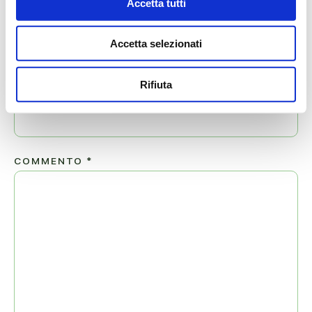
Accetta tutti
Accetta selezionati
EMAIL
*
Rifiuta
COMMENTO
*