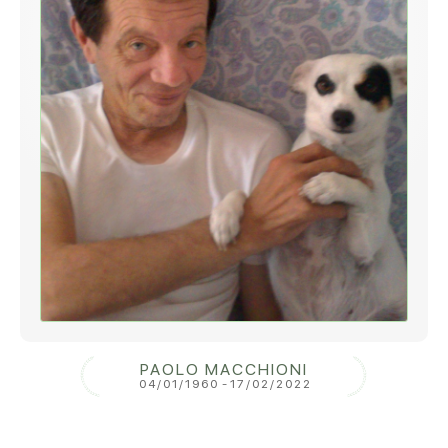
PAOLO MACCHIONI
04/01/1960
-
17/02/2022