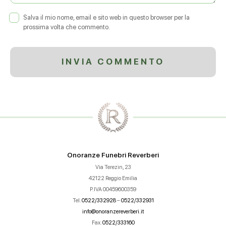
Salva il mio nome, email e sito web in questo browser per la
prossima volta che commento.
Onoranze Funebri Reverberi
Via Terezin, 23
42122 Reggio Emilia
P.IVA 00459600359
Tel.
0522/332928
–
0522/332931
info@onoranzereverberi.it
Fax.
0522/333160