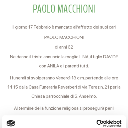
PAOLO MACCHIONI
Il giorno 17 Febbraio è mancato all’affetto dei suoi cari
PAOLO MACCHIONI
di anni 62
Ne danno il triste annuncio la moglie LINA, il figlio DAVIDE
con ANILA e i parenti tutti.
I funerali si svolgeranno Venerdì 18 c.m. partendo alle ore
14.15 dalla Casa Funeraria Reverberi di via Terezin, 21 per la
Chiesa parrocchiale di S. Anselmo.
Al termine della funzione religiosa si proseguirà per il
cimitero di Canali.