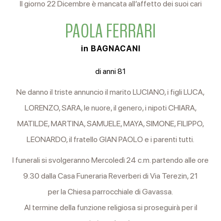
Il giorno 22 Dicembre è mancata all’affetto dei suoi cari
PAOLA FERRARI
in BAGNACANI
di anni 81
Ne danno il triste annuncio il marito LUCIANO, i figli LUCA,
LORENZO, SARA, le nuore, il genero, i nipoti CHIARA,
MATILDE, MARTINA, SAMUELE, MAYA, SIMONE, FILIPPO,
LEONARDO, il fratello GIAN PAOLO e i parenti tutti.
I funerali si svolgeranno Mercoledì 24 c.m. partendo alle ore
9.30 dalla Casa Funeraria Reverberi di Via Terezin, 21
per la Chiesa parrocchiale di Gavassa.
Al termine della funzione religiosa si proseguirà per il