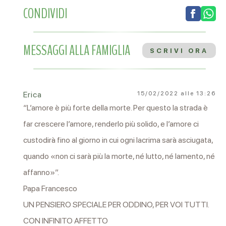
CONDIVIDI
MESSAGGI ALLA FAMIGLIA
SCRIVI ORA
Erica
15/02/2022 alle 13:26
“L’amore è più forte della morte. Per questo la strada è
far crescere l’amore, renderlo più solido, e l’amore ci
custodirà fino al giorno in cui ogni lacrima sarà asciugata,
quando «non ci sarà più la morte, né lutto, né lamento, né
affanno»”.
Papa Francesco
UN PENSIERO SPECIALE PER ODDINO, PER VOI TUTTI.
CON INFINITO AFFETTO