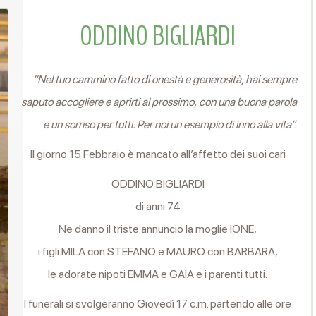
ODDINO BIGLIARDI
“Nel tuo cammino fatto di onestà e generosità,
hai sempre
saputo accogliere e aprirti al prossimo,
con una buona parola
e un sorriso per tutti. Per noi un esempio di inno alla vita”.
Il giorno 15 Febbraio è mancato all’affetto dei suoi cari
ODDINO BIGLIARDI
di anni 74
Ne danno il triste annuncio la moglie IONE,
i figli MILA con STEFANO e MAURO con BARBARA,
le adorate nipoti EMMA e GAIA e i parenti tutti.
I funerali si svolgeranno Giovedì 17 c.m. partendo alle ore