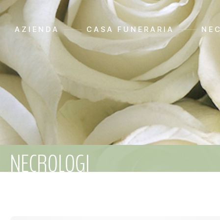
AZIENDA
CASA FUNERARIA
NE
NECROLOGI