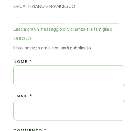
ERICA, TIZIANO E FRANCESCO
Lascia ora un messaggio di vicinanza alla famiglia di
ODDINO.
Il tuo indirizzo email non sarà pubblicato.
NOME
*
EMAIL
*
COMMENTO
*