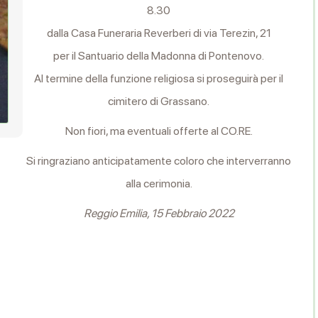
8.30
dalla Casa Funeraria Reverberi di via Terezin, 21
per il Santuario della Madonna di Pontenovo.
Al termine della funzione religiosa si proseguirà per il
cimitero di Grassano.
Non fiori, ma eventuali offerte al CO.RE.
Si ringraziano anticipatamente coloro che interverranno
alla cerimonia.
Reggio Emilia, 15 Febbraio 2022