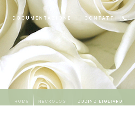
DOCUMENTAZIONE
CONTATTI
HOME
NECROLOGI
ODDINO BIGLIARDI