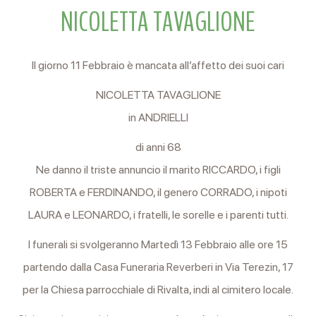
NICOLETTA TAVAGLIONE
Il giorno 11 Febbraio è mancata all’affetto dei suoi cari
NICOLETTA TAVAGLIONE
in ANDRIELLI
di anni 68
Ne danno il triste annuncio il marito RICCARDO, i figli
ROBERTA e FERDINANDO, il genero CORRADO, i nipoti
LAURA e LEONARDO, i fratelli, le sorelle e i parenti tutti.
I funerali si svolgeranno Martedì 13 Febbraio alle ore 15
partendo dalla Casa Funeraria Reverberi in Via Terezin, 17
per la Chiesa parrocchiale di Rivalta, indi al cimitero locale.