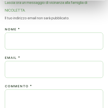
Lascia ora un messaggio di vicinanza alla famiglia di
NICOLETTA.
Il tuo indirizzo email non sarà pubblicato.
NOME
*
EMAIL
*
COMMENTO
*