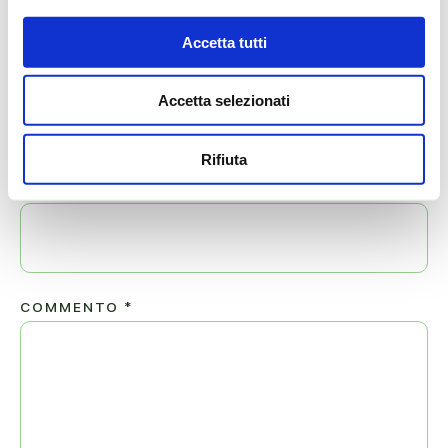
Il tuo indirizzo email non sarà pubblicato.
Accetta tutti
NOME
*
Accetta selezionati
Rifiuta
EMAIL
*
COMMENTO
*