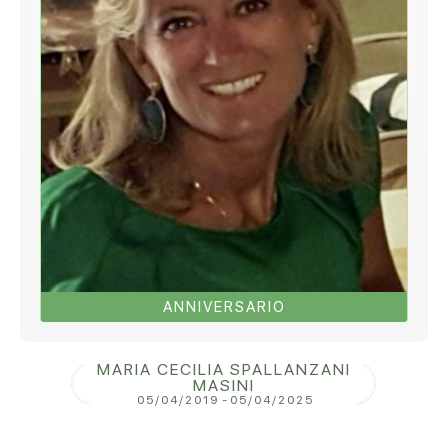
ANNIVERSARIO
MARIA CECILIA SPALLANZANI
MASINI
05/04/2019
-
05/04/2025