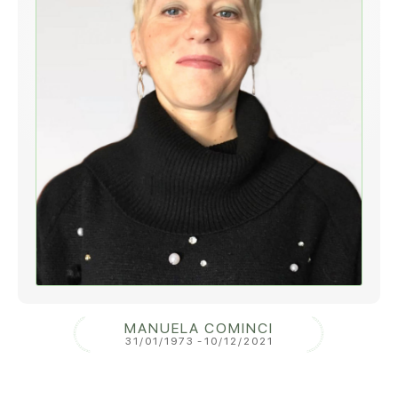
MANUELA COMINCI
31/01/1973
-
10/12/2021