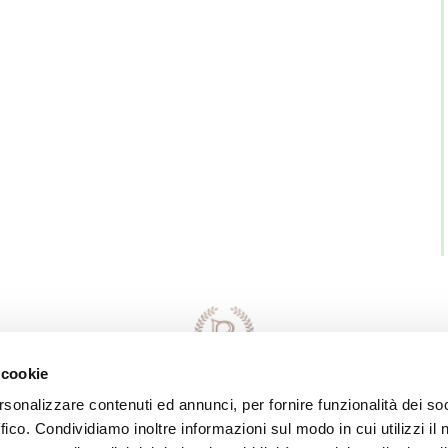
 cookie
rsonalizzare contenuti ed annunci, per fornire funzionalità dei so
ffico. Condividiamo inoltre informazioni sul modo in cui utilizzi il 
Direttore Responsabile della Conduzione