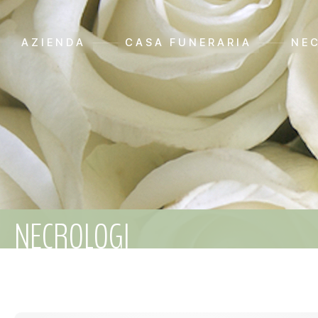
AZIENDA
CASA FUNERARIA
NE
NECROLOGI