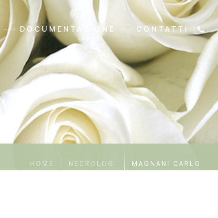
DOCUMENTAZIONE
CONTATTI
HOME
NECROLOGI
MAGNANI CARLO