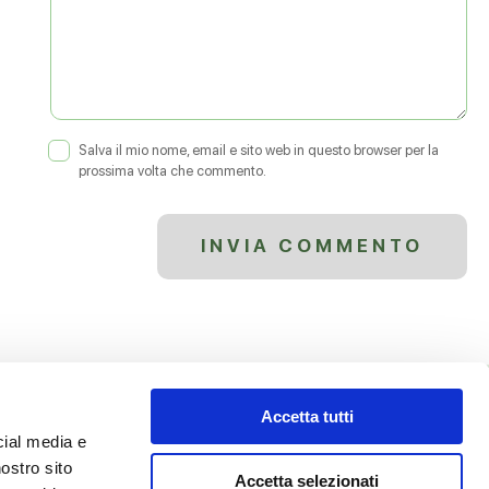
Salva il mio nome, email e sito web in questo browser per la
prossima volta che commento.
Accetta tutti
cial media e
nostro sito
Accetta selezionati