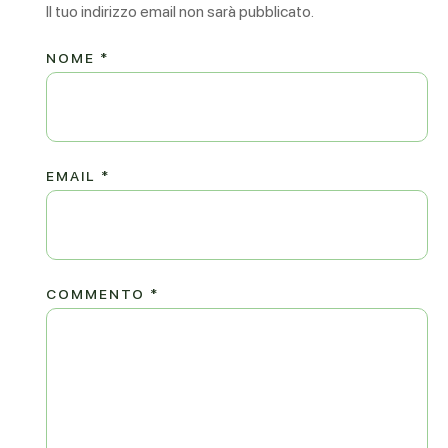
Il tuo indirizzo email non sarà pubblicato.
NOME
*
EMAIL
*
COMMENTO
*