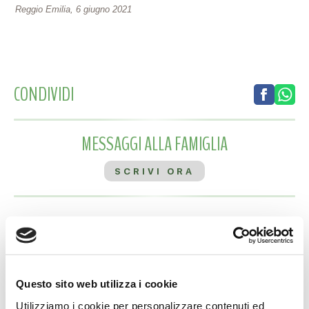
Reggio Emilia, 6 giugno 2021
CONDIVIDI
MESSAGGI ALLA FAMIGLIA
SCRIVI ORA
Marco Cricca
04/09/2025 alle 10:33
Era un grande amico o ci trovavamo in piscina
Aveva un sorriso per tutti.
Questo sito web utilizza i cookie
Il mondo è un posto peggiore senza di te
Utilizziamo i cookie per personalizzare contenuti ed