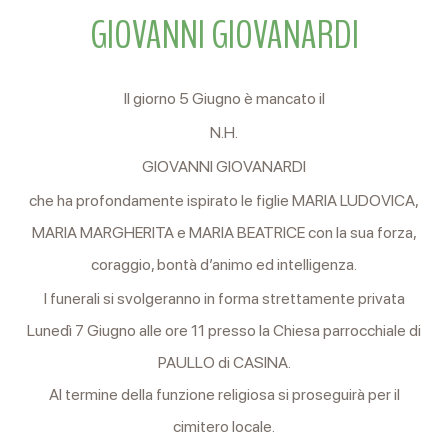
GIOVANNI GIOVANARDI
Il giorno 5 Giugno è mancato il
N.H.
GIOVANNI GIOVANARDI
che ha profondamente ispirato le figlie MARIA LUDOVICA,
MARIA MARGHERITA e MARIA BEATRICE con la sua forza,
coraggio, bontà d’animo ed intelligenza.
I funerali si svolgeranno in forma strettamente privata
Lunedì 7 Giugno alle ore 11 presso la Chiesa parrocchiale di
PAULLO di CASINA.
Al termine della funzione religiosa si proseguirà per il
cimitero locale.