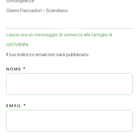
condoglianze.
Gianni Fiaccadori – Scandiano
Lascia ora un messaggio di vicinanza alla famiglia di
GIOVANNI.
Il tuo indirizzo email non sarà pubblicato.
NOME
*
EMAIL
*