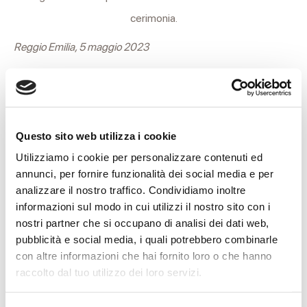
cerimonia.
Reggio Emilia, 5 maggio 2023
ORARI CASA FUNERARIA
Questo sito web utilizza i cookie
Utilizziamo i cookie per personalizzare contenuti ed
FERIALI
annunci, per fornire funzionalità dei social media e per
8.30
18.30
analizzare il nostro traffico. Condividiamo inoltre
informazioni sul modo in cui utilizzi il nostro sito con i
nostri partner che si occupano di analisi dei dati web,
pubblicità e social media, i quali potrebbero combinarle
con altre informazioni che hai fornito loro o che hanno
CONDIVIDI
raccolto dal tuo utilizzo dei loro servizi.