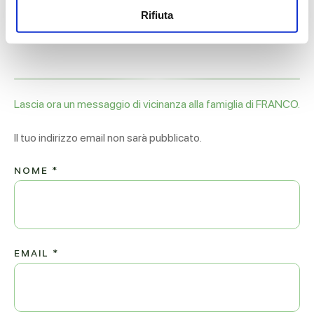
Rifiuta
Fam. Cavalletti Franco
Eravamo assieme in Camera in OrtoGeriatria
Lascia ora un messaggio di vicinanza alla famiglia di FRANCO.
Il tuo indirizzo email non sarà pubblicato.
NOME
*
EMAIL
*