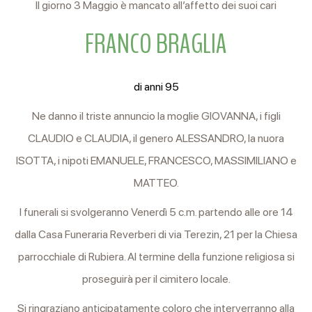
Il giorno 3 Maggio è mancato all’affetto dei suoi cari
FRANCO BRAGLIA
di anni 95
Ne danno il triste annuncio la moglie GIOVANNA, i figli
CLAUDIO e CLAUDIA, il genero ALESSANDRO, la nuora
ISOTTA, i nipoti EMANUELE, FRANCESCO, MASSIMILIANO e
MATTEO.
I funerali si svolgeranno Venerdì 5 c.m. partendo alle ore 14
dalla Casa Funeraria Reverberi di via Terezin, 21 per la Chiesa
parrocchiale di Rubiera. Al termine della funzione religiosa si
proseguirà per il cimitero locale.
Si ringraziano anticipatamente coloro che interverranno alla