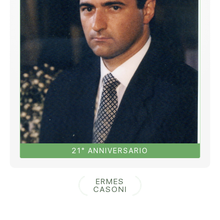
21° ANNIVERSARIO
ERMES
CASONI