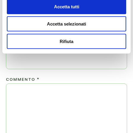
Accetta tutti
NOME
*
Accetta selezionati
Rifiuta
EMAIL
*
COMMENTO
*