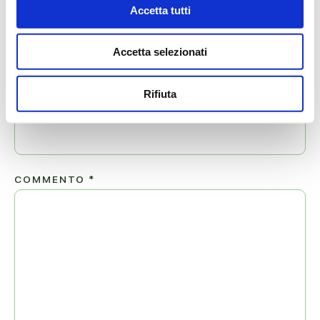
Accetta tutti
NOME
*
Accetta selezionati
Rifiuta
EMAIL
*
COMMENTO
*