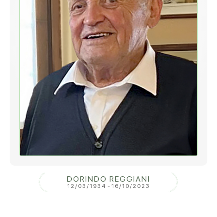
DORINDO REGGIANI
12/03/1934
-
16/10/2023