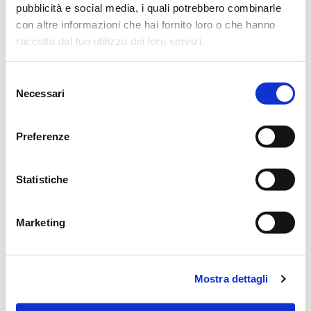
pubblicità e social media, i quali potrebbero combinarle
con altre informazioni che hai fornito loro o che hanno
CONDIVIDI
raccolto dal tuo utilizzo dei loro servizi.
MESSAGGI ALLA FAMIGLIA
Selezione
Necessari
del
consenso
SCRIVI ORA
Preferenze
Iotti silvia
17/10/2023 alle 9:42
Statistiche
.condolianze…un abbraccio a tutte
Marketing
Lascia ora un messaggio di vicinanza alla famiglia di
DORINDO.
Mostra dettagli
Il tuo indirizzo email non sarà pubblicato.