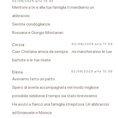
02/09/2025 alle 13:42
Mentore a te e alla tua famiglia ti mandiamo un
abbraccio.
Sentite condoglianze
Rossana e Giorgio Montanari
Cinzia
02/09/2025 alle 11:54
Ciao Cristiana amica da sempre….mi mancheranno le tue
battute e le tue risate
Elena
02/09/2025 alle 10:36
Avevamo fatto un patto.
Spero di averla accompagnata nel modo migliore
possibile sebbene il tempo sia stato brevissimo.
Ha avuto a fianco una famiglia strepitosa. Un abbraccio
ad Emanuele e Monica.