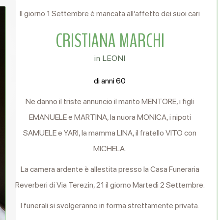
Il giorno 1 Settembre è mancata all’affetto dei suoi cari
CRISTIANA MARCHI
in LEONI
di anni 60
Ne danno il triste annuncio il marito MENTORE, i figli
EMANUELE e MARTINA, la nuora MONICA, i nipoti
SAMUELE e YARI, la mamma LINA, il fratello VITO con
MICHELA.
La camera ardente è allestita presso la Casa Funeraria
Reverberi di Via Terezin, 21 il giorno Martedì 2 Settembre.
I funerali si svolgeranno in forma strettamente privata.