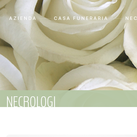
AZIENDA
CASA FUNERARIA
NE
NECROLOGI