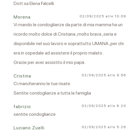
Dott.sa Elena Falcelli
Morena
02/09/2025 alle 10:09
Vi mando le condoglianze da parte di mia mamma ha un
ricordo molto dolce di Cristiana ,molto brava ,seria e
disponibile nel suo lavoro e soprattutto UMANA ,per chi
era in ospedale ad assistere il proprio malato .
Grazie per aver assistito il mio papà .
Cristina
02/09/2025 alle 9:56
Ci mancheranno le tue risate.
Sentite condoglianze a tutta la famiglia
fabrizio
02/09/2025 alle 6:20
sentite condoglianze
Luciano Zuelli
02/09/2025 alle 5:26