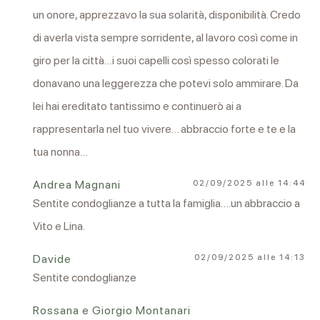
un onore, apprezzavo la sua solarità, disponibilità. Credo
di averla vista sempre sorridente, al lavoro così come in
giro per la città…i suoi capelli così spesso colorati le
donavano una leggerezza che potevi solo ammirare. Da
lei hai ereditato tantissimo e continuerò ai a
rappresentarla nel tuo vivere… abbraccio forte e te e la
tua nonna…
Andrea Magnani
02/09/2025 alle 14:44
Sentite condoglianze a tutta la famiglia….un abbraccio a
Vito e Lina.
Davide
02/09/2025 alle 14:13
Sentite condoglianze
Rossana e Giorgio Montanari