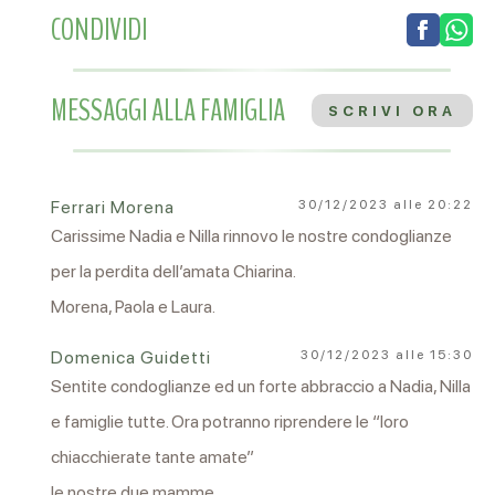
CONDIVIDI
MESSAGGI ALLA FAMIGLIA
SCRIVI ORA
Ferrari Morena
30/12/2023 alle 20:22
Carissime Nadia e Nilla rinnovo le nostre condoglianze
per la perdita dell’amata Chiarina.
Morena, Paola e Laura.
Domenica Guidetti
30/12/2023 alle 15:30
Sentite condoglianze ed un forte abbraccio a Nadia, Nilla
e famiglie tutte. Ora potranno riprendere le “loro
chiacchierate tante amate”
le nostre due mamme