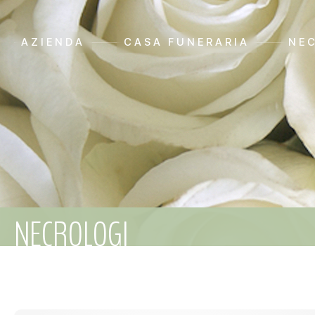
AZIENDA
CASA FUNERARIA
NE
NECROLOGI