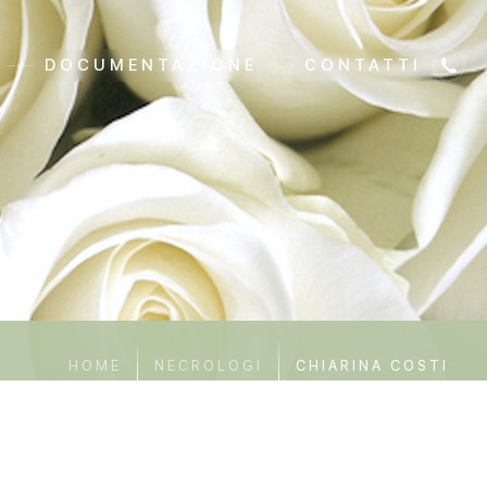
DOCUMENTAZIONE
CONTATTI
HOME
NECROLOGI
CHIARINA COSTI