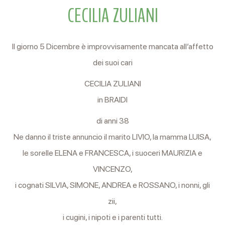
CECILIA ZULIANI
Il giorno 5 Dicembre è improvvisamente mancata all’affetto
dei suoi cari
CECILIA ZULIANI
in BRAIDI
di anni 38
Ne danno il triste annuncio il marito LIVIO, la mamma LUISA,
le sorelle ELENA e FRANCESCA, i suoceri MAURIZIA e
VINCENZO,
i cognati SILVIA, SIMONE, ANDREA e ROSSANO, i nonni, gli
zii,
i cugini, i nipoti e i parenti tutti.