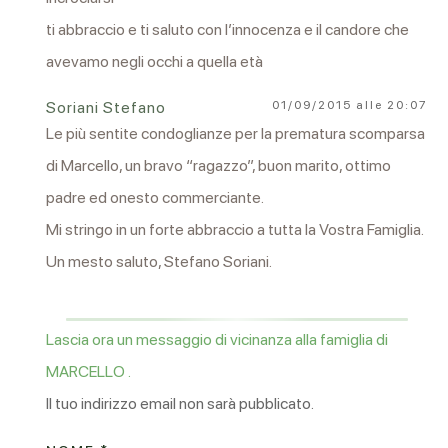
ti abbraccio e ti saluto con l’innocenza e il candore che
avevamo negli occhi a quella età
Soriani Stefano
01/09/2015 alle 20:07
Le più sentite condoglianze per la prematura scomparsa
di Marcello, un bravo “ragazzo”, buon marito, ottimo
padre ed onesto commerciante.
Mi stringo in un forte abbraccio a tutta la Vostra Famiglia.
Un mesto saluto, Stefano Soriani.
Lascia ora un messaggio di vicinanza alla famiglia di
MARCELLO .
Il tuo indirizzo email non sarà pubblicato.