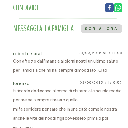
CONDIVIDI
MESSAGGI ALLA FAMIGLIA
SCRIVI ORA
roberto sarati
03/09/2015 alle 11:08
Con affetto dall’infanzia ai giorni nostri un ultimo saluto
per l’amicizia che mi hai sempre dimostrato . Ciao
lorenzo
02/09/2015 alle 9:57
ti ricordo dodicenne al corso di chitarra alle scuole medie
per me sei sempre rimasto quello
mi fa sorridere pensare che in una città come la nostra
anche le vite dei nostri figli dovessero prima o poi
incrociarsi