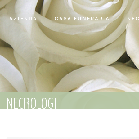
AZIENDA
CASA FUNERARIA
NE
NECROLOGI