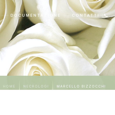
DOCUMENTAZIONE
CONTATTI
HOME
NECROLOGI
MARCELLO BIZZOCCHI