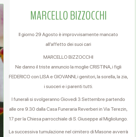
MARCELLO BIZZOCCHI
Il giorno 29 Agosto è improvvisamente mancato
all’affetto dei suoi cari
MARCELLO BIZZOCCHI
Ne danno il triste annuncio la moglie CRISTINA, i figli
FEDERICO con LISA e GIOVANNI, i genitori, la sorella, la zia,
i suoceri e i parenti tutti.
I funerali si svolgeranno Giovedì 3 Settembre partendo
alle ore 9.30 dalla Casa Funeraria Reverberi in Via Terezin,
17 per la Chiesa parrocchiale di S. Giuseppe al Migliolungo.
La successiva tumulazione nel cimitero di Masone avverrà