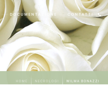
DOCUMENTAZIONE
CONTATTI
HOME
NECROLOGI
WILMA BONAZZI