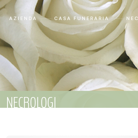
AZIENDA
CASA FUNERARIA
NE
NECROLOGI