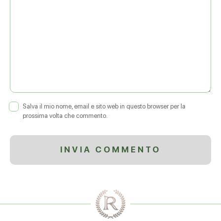
Salva il mio nome, email e sito web in questo browser per la
prossima volta che commento.