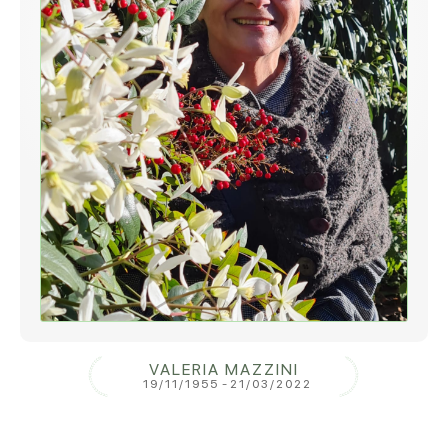
VALERIA MAZZINI
19/11/1955
-
21/03/2022