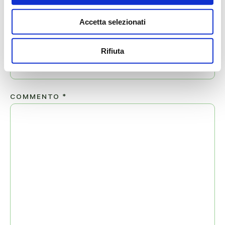
Accetta selezionati
EMAIL
*
Rifiuta
COMMENTO
*