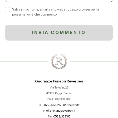
Salva il mio nome, email e sito web in questo browser per la
prossima volta che commento.
Onoranze Funebri Reverberi
Via Terezin, 23
42122 Reggio Emilia
P.IVA 00459600359
Tel.
0522/332928
–
0522/332931
info@onoranzereverberi.it
Fax.
0522/333160