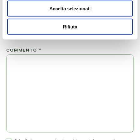
Accetta selezionati
EMAIL
*
Rifiuta
COMMENTO
*