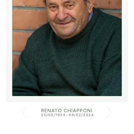
RENATO CHIAPPONI
20/03/1934
-
04/02/2024