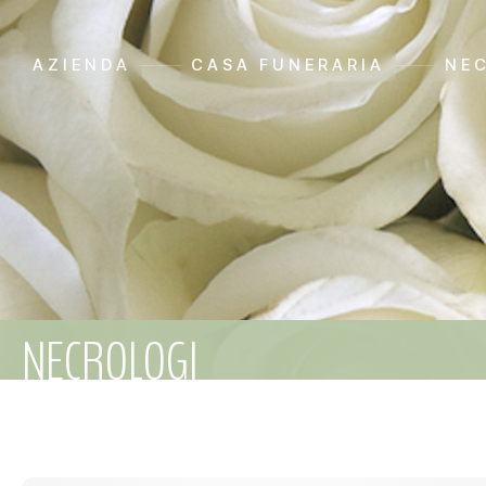
AZIENDA
CASA FUNERARIA
NE
NECROLOGI