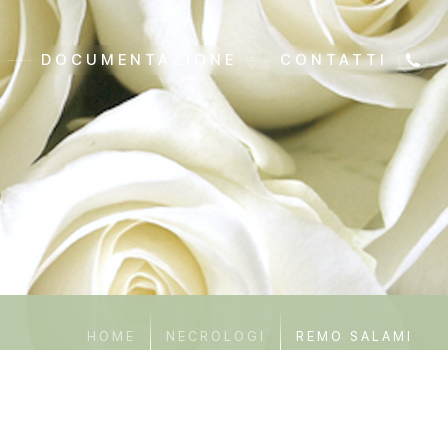
DOCUMENTAZIONE
CONTATTI
HOME
NECROLOGI
REMO SALAMI