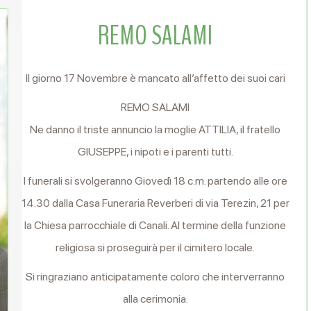
REMO SALAMI
Il giorno 17 Novembre è mancato all’affetto dei suoi cari
REMO SALAMI
Ne danno il triste annuncio la moglie ATTILIA, il fratello
GIUSEPPE, i nipoti e i parenti tutti.
I funerali si svolgeranno Giovedì 18 c.m. partendo alle ore
14.30 dalla Casa Funeraria Reverberi di via Terezin, 21 per
la Chiesa parrocchiale di Canali. Al termine della funzione
religiosa si proseguirà per il cimitero locale.
Si ringraziano anticipatamente coloro che interverranno
alla cerimonia.