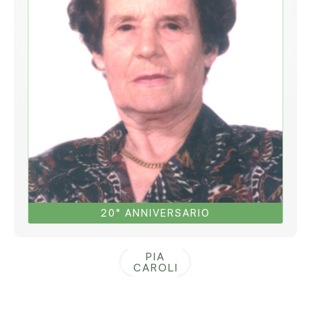
20° ANNIVERSARIO
PIA
CAROLI