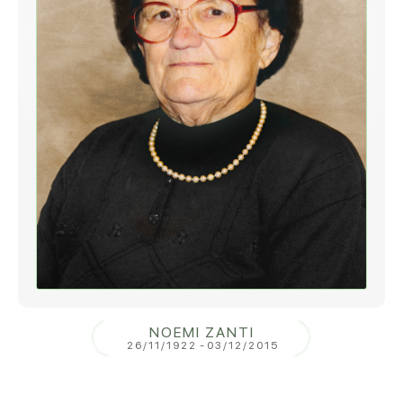
NOEMI ZANTI
26/11/1922
-
03/12/2015