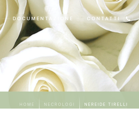
DOCUMENTAZIONE
CONTATTI
HOME
NECROLOGI
NEREIDE TIRELLI