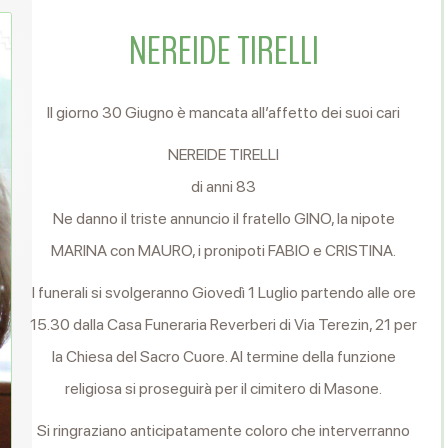
NEREIDE TIRELLI
Il giorno 30 Giugno è mancata all’affetto dei suoi cari
NEREIDE TIRELLI
di anni 83
Ne danno il triste annuncio il fratello GINO, la nipote
MARINA con MAURO, i pronipoti FABIO e CRISTINA.
I funerali si svolgeranno Giovedì 1 Luglio partendo alle ore
15.30 dalla Casa Funeraria Reverberi di Via Terezin, 21 per
la Chiesa del Sacro Cuore. Al termine della funzione
religiosa si proseguirà per il cimitero di Masone.
Si ringraziano anticipatamente coloro che interverranno