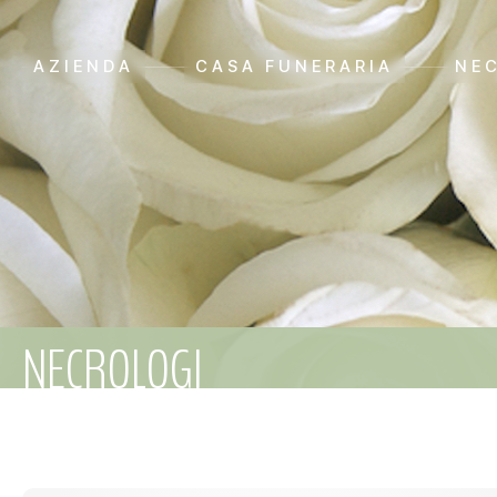
AZIENDA
CASA FUNERARIA
NE
NECROLOGI