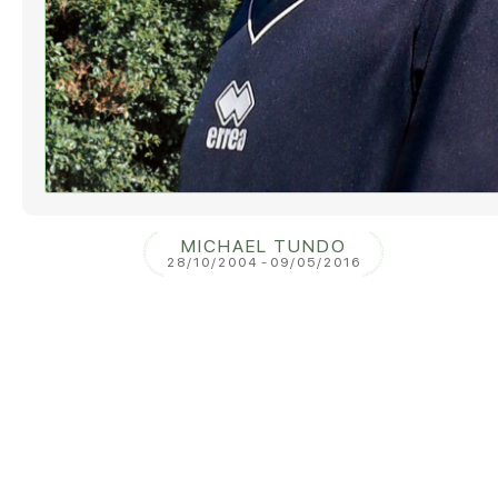
MICHAEL TUNDO
28/10/2004
-
09/05/2016