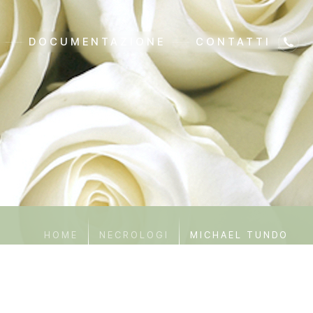
DOCUMENTAZIONE
CONTATTI
HOME
NECROLOGI
MICHAEL TUNDO