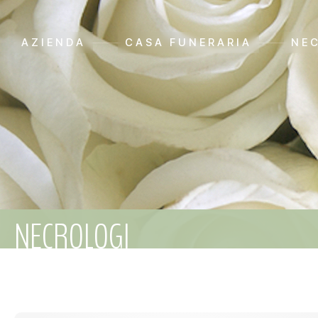
AZIENDA
CASA FUNERARIA
NE
NECROLOGI