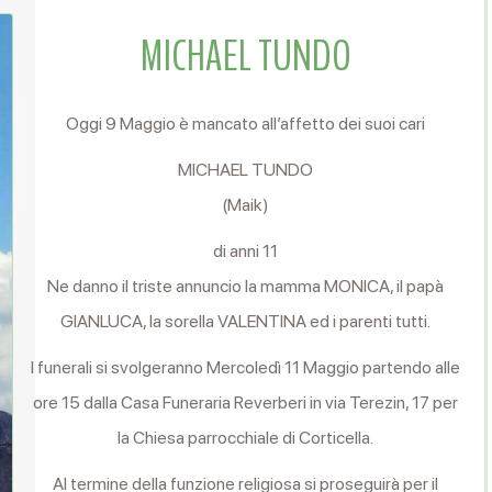
MICHAEL TUNDO
Oggi 9 Maggio è mancato all’affetto dei suoi cari
MICHAEL TUNDO
(Maik)
di anni 11
Ne danno il triste annuncio la mamma MONICA, il papà
GIANLUCA, la sorella VALENTINA ed i parenti tutti.
I funerali si svolgeranno Mercoledì 11 Maggio partendo alle
ore 15 dalla Casa Funeraria Reverberi in via Terezin, 17 per
la Chiesa parrocchiale di Corticella.
Al termine della funzione religiosa si proseguirà per il