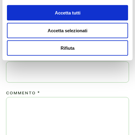
Il tuo indirizzo email non sarà pubblicato.
Accetta tutti
NOME
*
Accetta selezionati
Rifiuta
EMAIL
*
COMMENTO
*