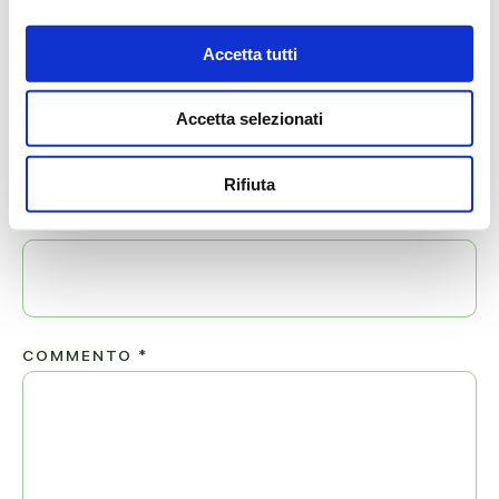
Il tuo indirizzo email non sarà pubblicato.
Accetta tutti
NOME
*
Accetta selezionati
Rifiuta
EMAIL
*
COMMENTO
*