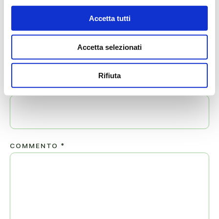
Il tuo indirizzo email non sarà pubblicato.
Accetta tutti
NOME
*
Accetta selezionati
Rifiuta
EMAIL
*
COMMENTO
*