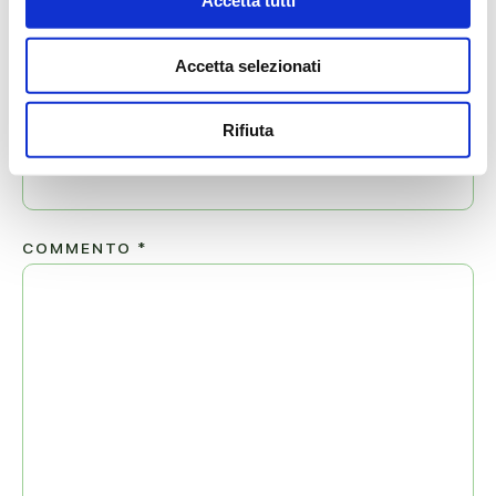
Accetta tutti
Accetta selezionati
EMAIL
*
Rifiuta
COMMENTO
*