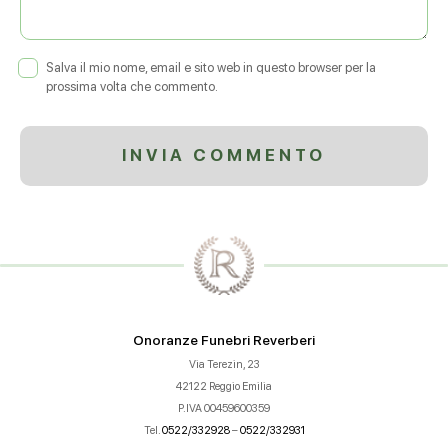
Salva il mio nome, email e sito web in questo browser per la
prossima volta che commento.
Onoranze Funebri Reverberi
Via Terezin, 23
42122 Reggio Emilia
P.IVA 00459600359
Tel.
0522/332928
–
0522/332931