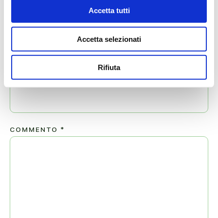
Accetta tutti
NOME
*
Accetta selezionati
Rifiuta
EMAIL
*
COMMENTO
*