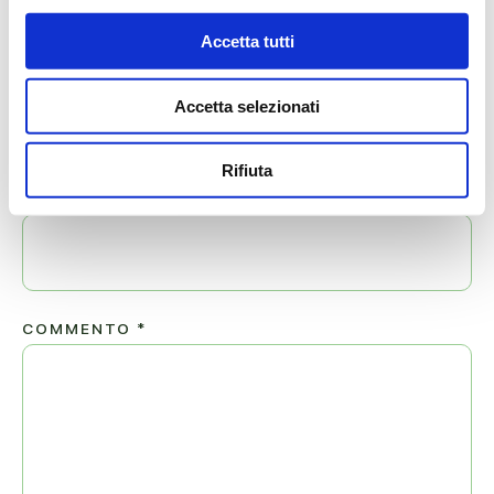
Il tuo indirizzo email non sarà pubblicato.
Accetta tutti
NOME
*
Accetta selezionati
Rifiuta
EMAIL
*
COMMENTO
*