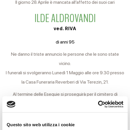
Il giorno 28 Aprile è mancata all’affetto dei suoi cari
ILDE ALDROVANDI
ved. RIVA
di anni 95
Ne danno il triste annuncio le persone che le sono state
vicino.
I funerali si svolgeranno Lunedì 1 Maggio alle ore 9.30 presso
la Casa Funeraria Reverberi di Via Terezin, 21.
Al termine delle Esequie si proseguirà per il cimitero di
Bagno.
Si ringraziano anticipatamente coloro che interverranno alla
Questo sito web utilizza i cookie
cerimonia.