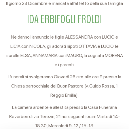
Il giorno 23 Dicembre è mancata all’affetto della sua famiglia
IDA ERBIFOGLI FROLDI
Ne danno l’annuncio le figlie ALESSANDRA con LUCIO e
LICIA con NICOLA, gli adorati nipoti OTTAVIA e LUCIO, le
sorelle ELSA, ANNAMARIA con MAURO, la cognata MORENA
e i parenti.
I funerali si svolgeranno Giovedì 26 c.m. alle ore 9 presso la
Chiesa parrocchiale del Buon Pastore (v. Guido Rossa, 1
Reggio Emilia).
La camera ardente è allestita presso la Casa Funeraria
Reverberi di via Terezin, 21 nei seguenti orari: Martedì 14-
18.30, Mercoledì 9-12 / 15-18.