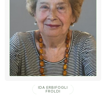
IDA ERBIFOGLI
FROLDI