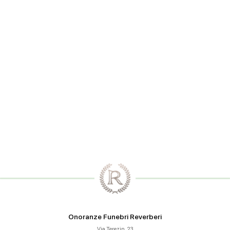
Salva il mio nome, email e sito web in questo browser per la
prossima volta che commento.
Onoranze Funebri Reverberi
Via Terezin, 23