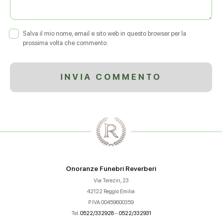
Salva il mio nome, email e sito web in questo browser per la
prossima volta che commento.
Onoranze Funebri Reverberi
Via Terezin, 23
42122 Reggio Emilia
P.IVA 00459600359
Tel.
0522/332928
–
0522/332931