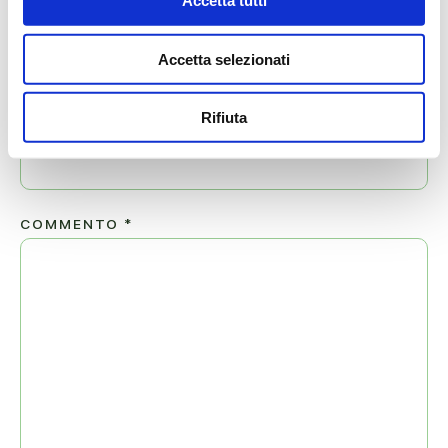
Accetta tutti
Accetta selezionati
EMAIL
*
Rifiuta
COMMENTO
*