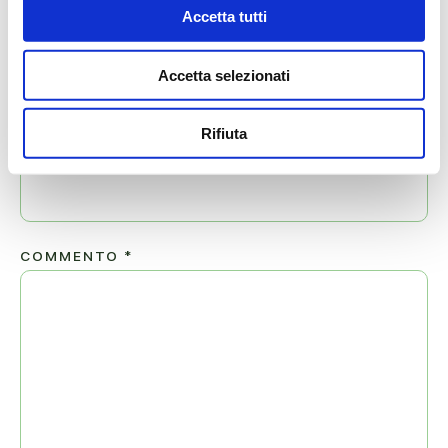
Accetta tutti
NOME
*
Accetta selezionati
Rifiuta
EMAIL
*
COMMENTO
*