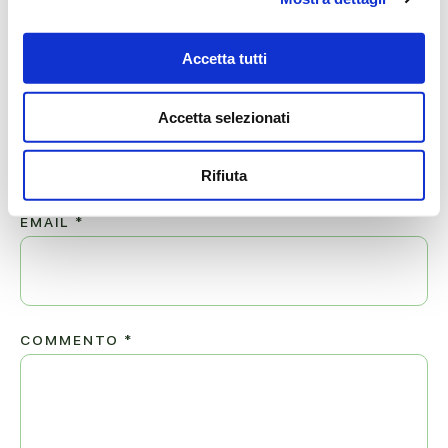
GIUSEPPE.
Il tuo indirizzo email non sarà pubblicato.
Accetta tutti
NOME
*
Accetta selezionati
Rifiuta
EMAIL
*
COMMENTO
*