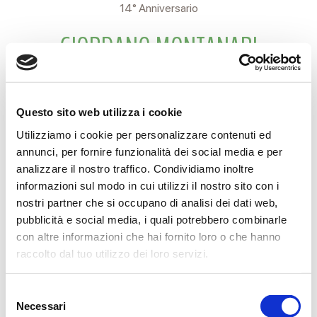
14° Anniversario
GIORDANO MONTANARI
Sei sempre con me.
Questo sito web utilizza i cookie
Tua moglie.
Utilizziamo i cookie per personalizzare contenuti ed
Reggio Emilia, 8 Giugno 2025
annunci, per fornire funzionalità dei social media e per
analizzare il nostro traffico. Condividiamo inoltre
informazioni sul modo in cui utilizzi il nostro sito con i
nostri partner che si occupano di analisi dei dati web,
pubblicità e social media, i quali potrebbero combinarle
CONDIVIDI
con altre informazioni che hai fornito loro o che hanno
raccolto dal tuo utilizzo dei loro servizi.
MESSAGGI ALLA FAMIGLIA
Selezione
Necessari
del
SCRIVI ORA