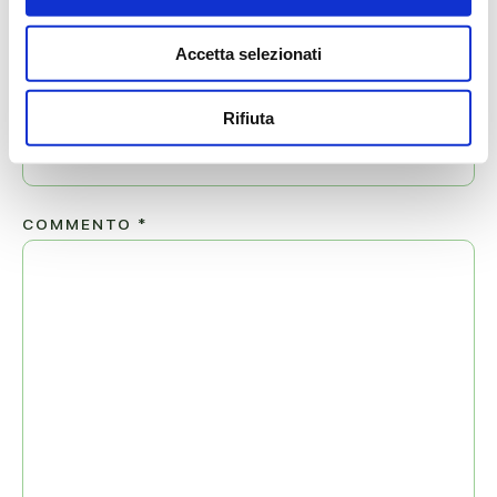
Accetta selezionati
EMAIL
*
Rifiuta
COMMENTO
*