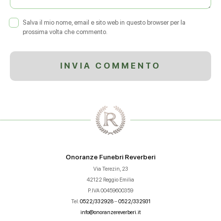
Salva il mio nome, email e sito web in questo browser per la
prossima volta che commento.
Onoranze Funebri Reverberi
Via Terezin, 23
42122 Reggio Emilia
P.IVA 00459600359
Tel.
0522/332928
–
0522/332931
info@onoranzereverberi.it