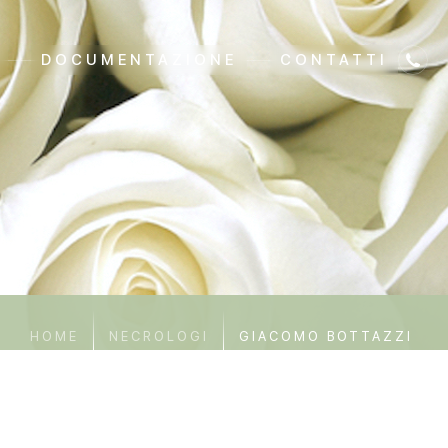
DOCUMENTAZIONE
CONTATTI
HOME
NECROLOGI
GIACOMO BOTTAZZI