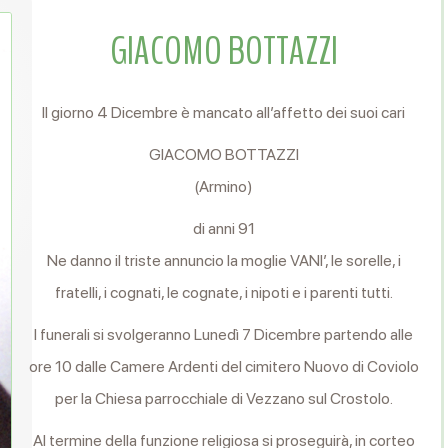
GIACOMO BOTTAZZI
Il giorno 4 Dicembre è mancato all’affetto dei suoi cari
GIACOMO BOTTAZZI
(Armino)
di anni 91
Ne danno il triste annuncio la moglie VANI’, le sorelle, i
fratelli, i cognati, le cognate, i nipoti e i parenti tutti.
I funerali si svolgeranno Lunedì 7 Dicembre partendo alle
ore 10 dalle Camere Ardenti del cimitero Nuovo di Coviolo
per la Chiesa parrocchiale di Vezzano sul Crostolo.
Al termine della funzione religiosa si proseguirà, in corteo