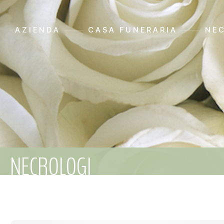
AZIENDA
CASA FUNERARIA
NE
NECROLOGI