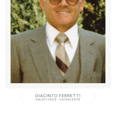
GIACINTO FERRETTI
04/07/1925
-
10/04/2015