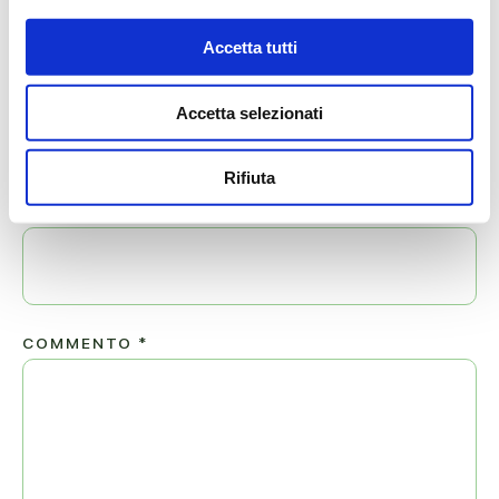
Il tuo indirizzo email non sarà pubblicato.
Accetta tutti
NOME
*
Accetta selezionati
Rifiuta
EMAIL
*
COMMENTO
*