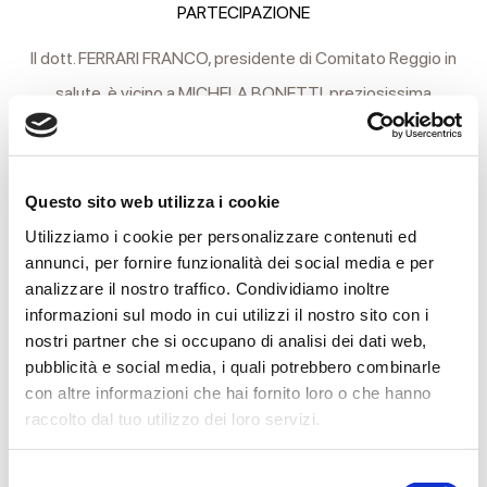
PARTECIPAZIONE
Il dott. FERRARI FRANCO, presidente di Comitato Reggio in
salute, è vicino a MICHELA BONETTI, preziosissima
collaboratrice, in questo momento di dolore per la perdita
della mamma
Questo sito web utilizza i cookie
ENRICA PAOLA LUSUARDI
Utilizziamo i cookie per personalizzare contenuti ed
annunci, per fornire funzionalità dei social media e per
analizzare il nostro traffico. Condividiamo inoltre
Reggio Emilia, 18 Dicembre 2024
informazioni sul modo in cui utilizzi il nostro sito con i
nostri partner che si occupano di analisi dei dati web,
pubblicità e social media, i quali potrebbero combinarle
con altre informazioni che hai fornito loro o che hanno
CONDIVIDI
raccolto dal tuo utilizzo dei loro servizi.
Selezione