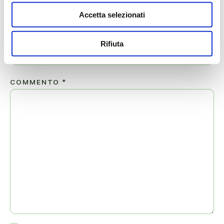
Accetta selezionati
EMAIL
*
Rifiuta
COMMENTO
*