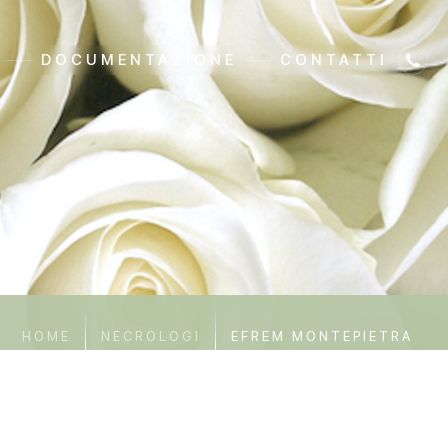
DOCUMENTAZIONE
CONTATTI
HOME
NECROLOGI
EFREM MONTEPIETRA