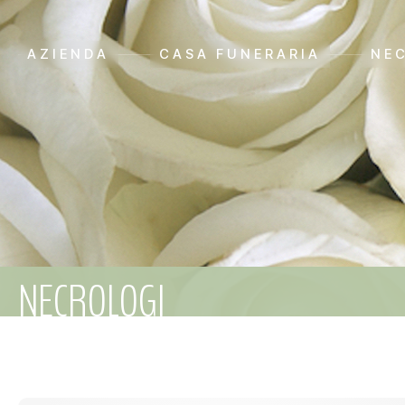
AZIENDA
CASA FUNERARIA
NE
NECROLOGI