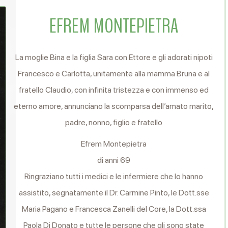
EFREM MONTEPIETRA
La moglie Bina e la figlia Sara con Ettore e gli adorati nipoti
Francesco e Carlotta, unitamente alla mamma Bruna e al
fratello Claudio, con infinita tristezza e con immenso ed
eterno amore, annunciano la scomparsa dell’amato marito,
padre, nonno, figlio e fratello
Efrem Montepietra
di anni 69
Ringraziano tutti i medici e le infermiere che lo hanno
assistito, segnatamente il Dr. Carmine Pinto, le Dott.sse
Maria Pagano e Francesca Zanelli del Core, la Dott.ssa
Paola Di Donato e tutte le persone che gli sono state