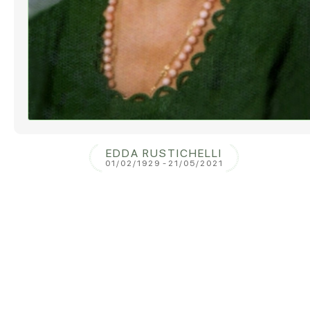
EDDA RUSTICHELLI
01/02/1929
-
21/05/2021