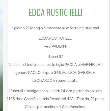
EDDA RUSTICHELLI
Il giorno 21 Maggio è mancata all’affetto dei suoi cari
EDDA RUSTICHELLI
ved. PADERNI
di anni 92
Ne danno il triste annuncio le figlie PAOLA e MARINELLA, il
genero PAOLO, i nipoti GIULIA, LUCA, GABRIELE,
LEONARDO e i parenti tutti.
I funerali si svolgeranno Lunedì 24 c.m. partendo alle ore
11.15 dalla Casa Funeraria Reverberi di Via Terezin, 21 per la
Chiesa parrocchiale di Sant’Anselmo.