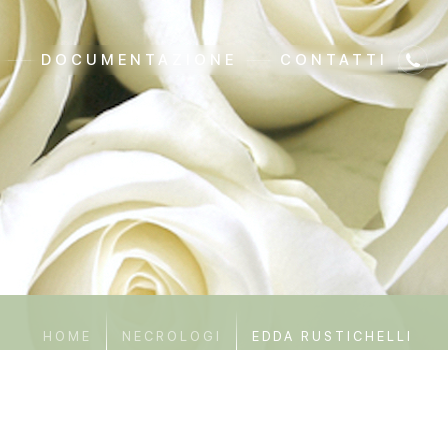
DOCUMENTAZIONE
CONTATTI
HOME
NECROLOGI
EDDA RUSTICHELLI