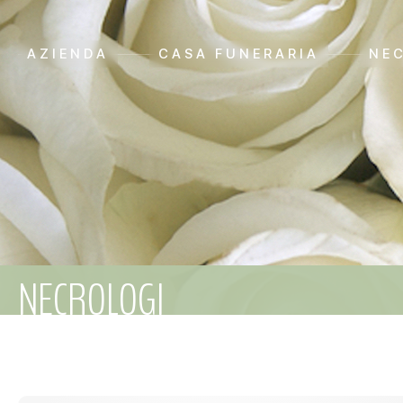
AZIENDA
CASA FUNERARIA
NE
NECROLOGI