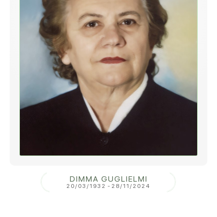
DIMMA GUGLIELMI
20/03/1932
-
28/11/2024